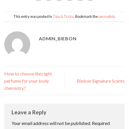
This entry was posted in
Tips & Tricks
. Bookmark the
permalink
.
ADMIN_BIEBON
How to choose the right
perfume for your body
Biebon Signature Scents
chemistry?
Leave a Reply
Your email address will not be published.
Required