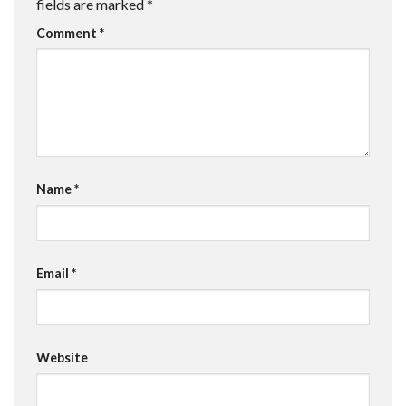
fields are marked
*
Comment
*
Name
*
Email
*
Website