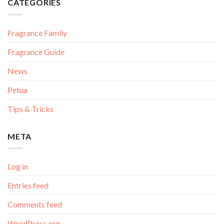
CATEGORIES
Fragrance Family
Fragrance Guide
News
Petua
Tips & Tricks
META
Log in
Entries feed
Comments feed
WordPress.org