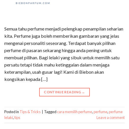
Semua tahu perfume menjadi pelengkap penampilan seharian
kita. Perfume juga boleh memberikan gambaran yang jelas
mengenai personaliti seseorang. Terdapat banyak pilihan
perfume di pasaran sekarang hingga anda pening untuk
membuat pilihan. Bagi lelaki yang sibuk untuk memilih satu
persatu tetapi tidak mahu ketinggalan dalam menjaga
keterampilan, usah gusar lagi! Kami di Biebon akan
kongsikan kepada […]
CONTINUE READING
→
Posted in
Tips & Tricks
|
Tagged
cara memilih perfume
,
perfume
,
perfume
lelaki
,
tips
Leave a comment